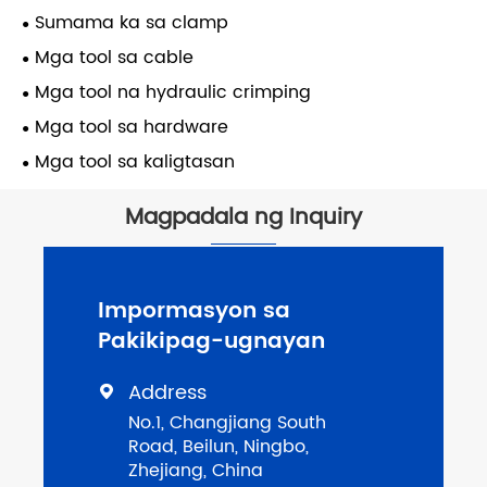
Sumama ka sa clamp
Mga tool sa cable
Mga tool na hydraulic crimping
Mga tool sa hardware
Mga tool sa kaligtasan
Magpadala ng Inquiry
Impormasyon sa
Pakikipag-ugnayan
Address

No.1, Changjiang South
Road, Beilun, Ningbo,
Zhejiang, China