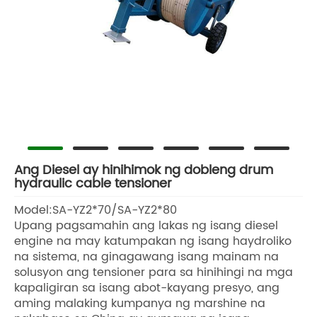
Ang Diesel ay hinihimok ng dobleng drum
hydraulic cable tensioner
Model:SA-YZ2*70/SA-YZ2*80
Upang pagsamahin ang lakas ng isang diesel
engine na may katumpakan ng isang haydroliko
na sistema, na ginagawang isang mainam na
solusyon ang tensioner para sa hinihingi na mga
kapaligiran sa isang abot-kayang presyo, ang
aming malaking kumpanya ng marshine na