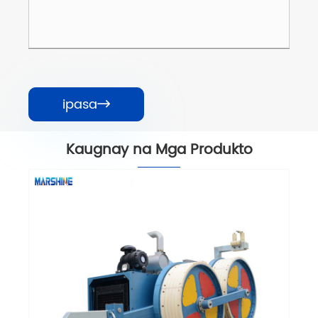
ipasa

Kaugnay na Mga Produkto