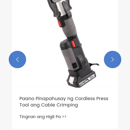


Paano Pinapahusay ng Cordless Press
Tool ang Cable Crimping
Tingnan ang Higit Pa >>