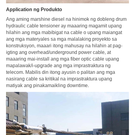
Application ng Produkto
Ang aming marshine diesel na hinimok ng dobleng drum
hydraulic cable tensioner ay maaaring magamit upang
hilahin ang mga mabibigat na cable o upang maiangat
ang mga materyales sa mga malalaking proyekto sa
konstruksyon, maaari itong mahusay na hilahin at pag-
igting ang overhead/underground power cable, at
maaaring mai-install ang mga fiber optic cable upang
mapalawak/i-upgrade ang mga imprastraktura ng
telecom. Mabilis din itong ayusin o palitan ang mga
nasirang cable sa kritikal na imprastraktura upang
matiyak ang pinakamaikling downtime.