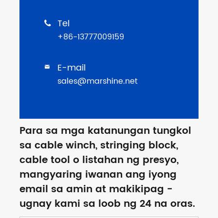
Tel

+86-13777009159
E-mail

sales@marshine.net
Para sa mga katanungan tungkol
sa cable winch, stringing block,
cable tool o listahan ng presyo,
mangyaring iwanan ang iyong
email sa amin at makikipag -
ugnay kami sa loob ng 24 na oras.