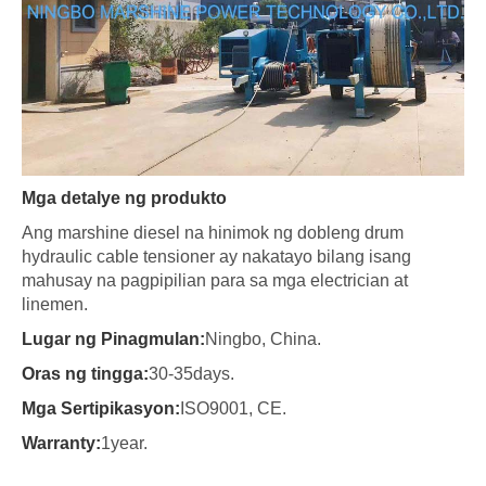
Mga detalye ng produkto
Ang marshine diesel na hinimok ng dobleng drum
hydraulic cable tensioner ay nakatayo bilang isang
mahusay na pagpipilian para sa mga electrician at
linemen.
Lugar ng Pinagmulan:
Ningbo, China.
Oras ng tingga:
30-35days.
Mga Sertipikasyon:
ISO9001, CE.
Warranty:
1year.