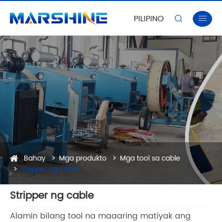
PILIPINO


Bahay
Mga produkto
Mga tool sa cable
Stripper ng cable
Stripper ng cable
Alamin bilang tool na maaaring matiyak ang