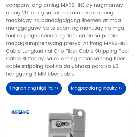
company, ang aming MARSHINE ay nagmamay-
ari ng 20 taong sapat na karanasan upang
magbigay ng pandaigdigang linemen at mga
manggagawa sa telecom ng mahusay na mga
tool sa paghahanda ng fiber cable sa pinaka
mapagkumpitensyang presyo. At itong MARSHINE
Cable Longitudinal Grip Fiber Cable Stripping Tool
Cable Slitter ay isa sa aming maaasahang fiber
cable stripping tool na dalubhasa para sa 1.9
hanggang 3 MM fiber cable.
Tingnan ang Higit Pa >>
Magpadala ng Inquiry >>