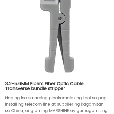
3.2-5.6MM Fibers Fiber Optic Cable
Transverse bundle stripper
Naging isa sa aming pinakamalaking tool sa pag-
install ng telecom line at supplier ng kagamitan
sa China, ang aming MARSHINE ay gumagamit ng