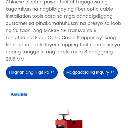
Chinese electric power tool at tagagawa ng
kagamitan na nagbibigay ng fiber optic cable
installation tools para sa mga pandaigdigang
customer sa pinakamahuhusay na presyo sa loob
ng 20 taon. Ang MARSHINE Transverse &
Longitudinal Fiber Optic Cable Stripper ay isang
fiber optic cable layer stripping tool na idinisenyo
upang tanggalin ang cable mula 8 hanggang
28.6 MM.
Tingnan ang Higit Pa >>
Magpadala ng Inquiry >>