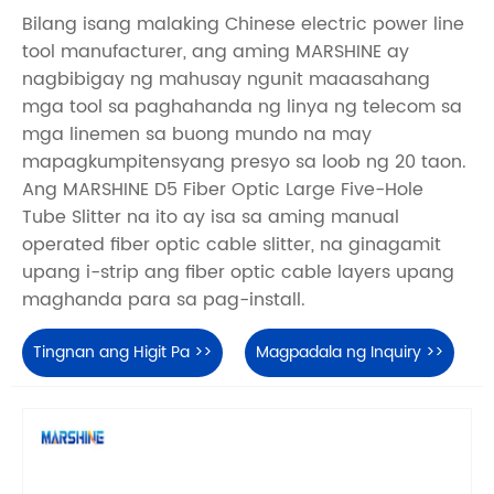
Bilang isang malaking Chinese electric power line
tool manufacturer, ang aming MARSHINE ay
nagbibigay ng mahusay ngunit maaasahang
mga tool sa paghahanda ng linya ng telecom sa
mga linemen sa buong mundo na may
mapagkumpitensyang presyo sa loob ng 20 taon.
Ang MARSHINE D5 Fiber Optic Large Five-Hole
Tube Slitter na ito ay isa sa aming manual
operated fiber optic cable slitter, na ginagamit
upang i-strip ang fiber optic cable layers upang
maghanda para sa pag-install.
Tingnan ang Higit Pa >>
Magpadala ng Inquiry >>