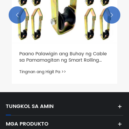


TUNGKOL SA AMIN
MGA PRODUKTO