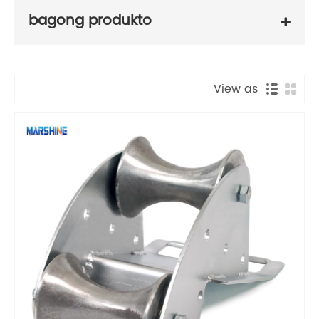
bagong produkto
View as