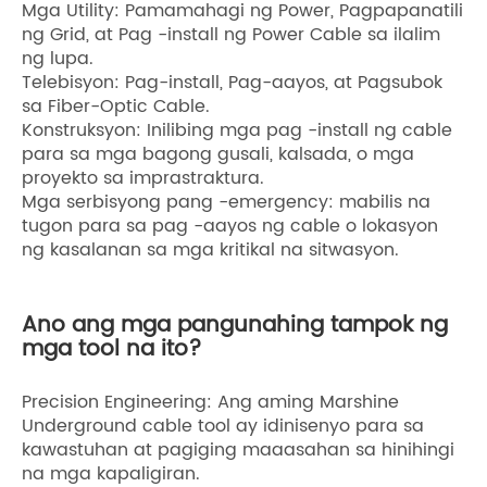
Mga Utility: Pamamahagi ng Power, Pagpapanatili
ng Grid, at Pag -install ng Power Cable sa ilalim
ng lupa.
Telebisyon: Pag-install, Pag-aayos, at Pagsubok
sa Fiber-Optic Cable.
Konstruksyon: Inilibing mga pag -install ng cable
para sa mga bagong gusali, kalsada, o mga
proyekto sa imprastraktura.
Mga serbisyong pang -emergency: mabilis na
tugon para sa pag -aayos ng cable o lokasyon
ng kasalanan sa mga kritikal na sitwasyon.
Ano ang mga pangunahing tampok ng
mga tool na ito?
Precision Engineering: Ang aming Marshine
Underground cable tool ay idinisenyo para sa
kawastuhan at pagiging maaasahan sa hinihingi
na mga kapaligiran.