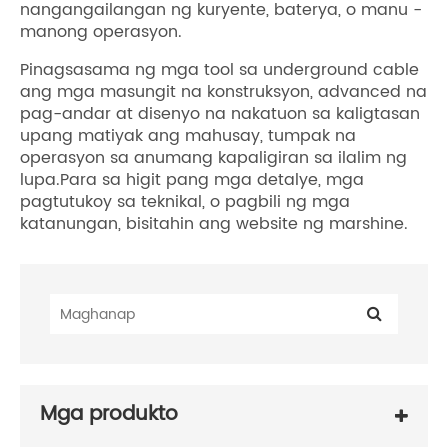
nangangailangan ng kuryente, baterya, o manu -
manong operasyon.
Pinagsasama ng mga tool sa underground cable
ang mga masungit na konstruksyon, advanced na
pag-andar at disenyo na nakatuon sa kaligtasan
upang matiyak ang mahusay, tumpak na
operasyon sa anumang kapaligiran sa ilalim ng
lupa.Para sa higit pang mga detalye, mga
pagtutukoy sa teknikal, o pagbili ng mga
katanungan, bisitahin ang website ng marshine.
Mga produkto