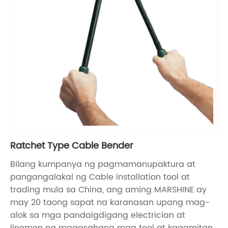
Ratchet Type Cable Bender
Bilang kumpanya ng pagmamanupaktura at
pangangalakal ng Cable installation tool at
trading mula sa China, ang aming MARSHINE ay
may 20 taong sapat na karanasan upang mag-
alok sa mga pandaigdigang electrician at
linemen ng maaasahang mga tool at kagamitan