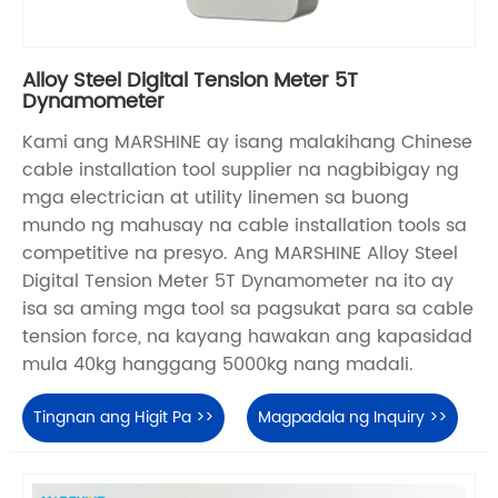
Alloy Steel Digital Tension Meter 5T
Dynamometer
Kami ang MARSHINE ay isang malakihang Chinese
cable installation tool supplier na nagbibigay ng
mga electrician at utility linemen sa buong
mundo ng mahusay na cable installation tools sa
competitive na presyo. Ang MARSHINE Alloy Steel
Digital Tension Meter 5T Dynamometer na ito ay
isa sa aming mga tool sa pagsukat para sa cable
tension force, na kayang hawakan ang kapasidad
mula 40kg hanggang 5000kg nang madali.
Tingnan ang Higit Pa >>
Magpadala ng Inquiry >>