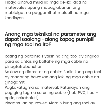
Tibay: Ginawa mula sa mga de-kalidad na
materyales upang mapaglabanan ang
mabibigat na paggamit at malupit na mga
kondisyon.
Anong mga teknikal na parameter ang
dapat isaalang -alang kapag pumipili
ng mga tool na ito?
Rating ng boltahe: Tiyakin na ang tool ay angkop
para sa antas ng boltahe ng mga cable na
pinagtatrabahuhan.
Saklaw ng diameter ng cable: Suriin kung ang tool
ay maaaring hawakan ang laki ng mga cable na
ginagamit.
Pagkakatugma sa materyal: Patunayan ang
pagiging tugma sa uri ng cable (hal., PVC, fiber-
optic, nakabaluti).
Pinagmulan ng Power: Alamin kung ang tool ay