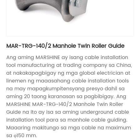
MAR-TRG-140/2 Manhole Twin Roller Guide
Ang aming MARSHINE ay isang cable installation
tool manufacturing at trading company sa China,
at nakakapagbigay ng mga global electrician at
linemen ng maaasahang cable installation tools
na may mapagkumpitensyang presyo dahil sa
aming 20 taong karanasan sa pagbibigay. Ang
MARSHINE MAR-TRG-140/2 Manhole Twin Roller
Guide na ito ay isa sa aming underground cable
installation tool para sa manhole cable guiding.
Maaaring makitungo sa mga cable na maximum
sa φ150 mm.