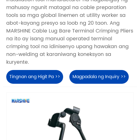
mahusay ngunit matagal na cable preparation
tools sa mga global linemen at utility worker sa
abot-kayang presyo sa loob ng 20 taon. Ang
MARSHINE Cable Lug Bare Terminal Crimping Pliers
na ito ay isang manual operated terminal
crimping tool na idinisenyo upang hawakan ang
non-welding at karaniwang koneksyon sa
kuryente.
Tingnan ang Higit Pa >>
Magpadala ng Inquiry >>