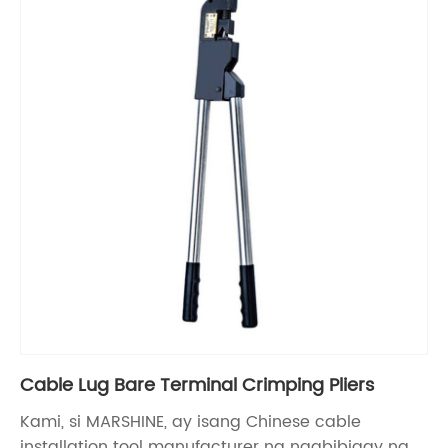
Cable Lug Bare Terminal Crimping Pliers
Kami, si MARSHINE, ay isang Chinese cable
installation tool manufacturer na nagbibigay ng