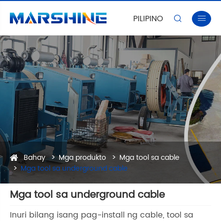
PILIPINO


Bahay
Mga produkto
Mga tool sa cable
Mga tool sa underground cable
Mga tool sa underground cable
Inuri bilang isang pag-install ng cable, tool sa